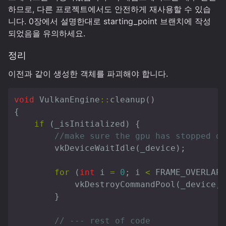
하므로, 다른 프로젝트에서도 안전하게 재사용할 수 있습
니다. 0장에서 설명한대로 starting_point 브랜치에 작성
되었음을 유의하세요.
정리
이전과 같이 생성한 객체를 파괴해야 합니다.
void
VulkanEngine
::
cleanup
()
{
if
(
_isInitialized
)
{
//make sure the gpu has stopped do
vkDeviceWaitIdle
(
_device
);
for
(
int
i
=
0
;
i
<
FRAME_OVERLAP
;
vkDestroyCommandPool
(
_device
,
}
// --- rest of code