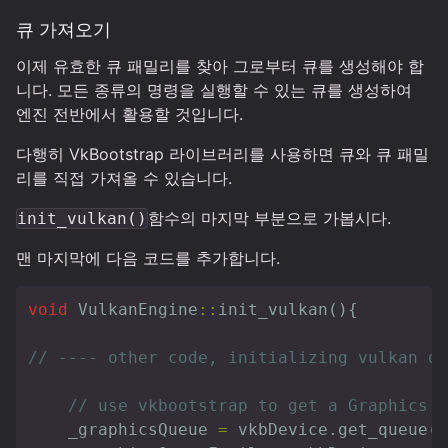
큐 가져오기
이제 유효한 큐 패밀리를 찾아 그로부터 큐를 생성해야 합
니다. 모든 종류의 명령을 실행할 수 있는 큐를 생성하여
엔진 전반에서 활용할 것입니다.
다행히 VkBootstrap 라이브러리를 사용하면 큐와 큐 패밀
리를 직접 가져올 수 있습니다.
함수의 마지막 부분으로 가봅시다.
init_vulkan()
맨 마지막에 다음 코드를 추가합니다.
void
VulkanEngine
::
init_vulkan
(){
// ---- other code, initializing vulkan de
// use vkbootstrap to get a Graphics q
_graphicsQueue
=
vkbDevice
.
get_queue
(
v