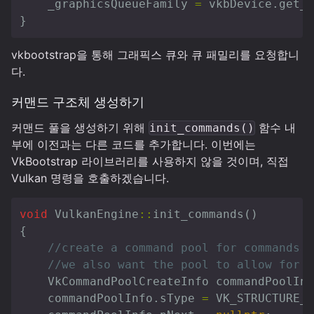
_graphicsQueueFamily
=
vkbDevice
.
get_q
}
vkbootstrap을 통해 그래픽스 큐와 큐 패밀리를 요청합니
다.
커맨드 구조체 생성하기
커맨드 풀을 생성하기 위해
함수 내
init_commands()
부에 이전과는 다른 코드를 추가합니다. 이번에는
VkBootstrap 라이브러리를 사용하지 않을 것이며, 직접
Vulkan 명령을 호출하겠습니다.
void
VulkanEngine
::
init_commands
()
{
//create a command pool for commands s
//we also want the pool to allow for r
VkCommandPoolCreateInfo
commandPoolInf
commandPoolInfo
.
sType
=
VK_STRUCTURE_T