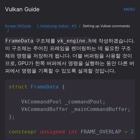
Vulkan Guide
MENU
Korean VKGuide
1. Initializing Vulkan - KO
Setting up Vulkan commands
구조체를
에 작성하겠습니다.
FrameData
vk_engine.h
이 구조체는 주어진 프레임을 렌더링하는 데 필요한 구조
체와 명령을 저장하게 됩니다. 더블 버퍼링을 사용할 것이
므로, GPU가 한쪽 버퍼에서 명령을 실행하는 동안 다른 버
퍼에서 명령을 기록할 수 있도록 설계할 것입니다.
struct
FrameData
{
VkCommandPool
_commandPool
;
VkCommandBuffer
_mainCommandBuffer
;
};
constexpr
unsigned
int
FRAME_OVERLAP
=
2
;