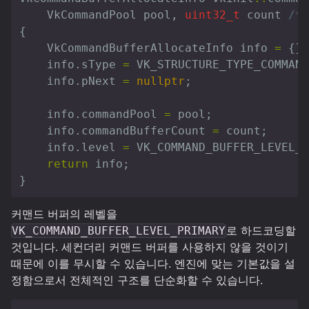
VkCommandPool
pool
,
uint32_t
count
/*=
{
VkCommandBufferAllocateInfo
info
=
{};
info
.
sType
=
VK_STRUCTURE_TYPE_COMMAND
info
.
pNext
=
nullptr
;
info
.
commandPool
=
pool
;
info
.
commandBufferCount
=
count
;
info
.
level
=
VK_COMMAND_BUFFER_LEVEL_P
return
info
;
}
커맨드 버퍼의 레벨을
로 하드코딩할
VK_COMMAND_BUFFER_LEVEL_PRIMARY
것입니다. 세컨더리 커맨드 버퍼를 사용하지 않을 것이기
때문에 이를 무시할 수 있습니다. 엔진에 맞는 기본값을 설
정함으로서 전체적인 구조를 단순화할 수 있습니다.