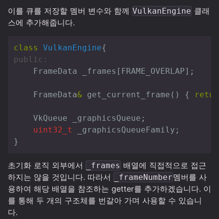
이를 큐를 저장할 멤버 변수와 함께
클래
VulkanEngine
스에 추가해줍니다.
class
VulkanEngine
{
public:
FrameData
_frames
[
FRAME_OVERLAP
];
FrameData
&
get_current_frame
()
{
retur
VkQueue
_graphicsQueue
;
uint32_t
_graphicsQueueFamily
;
}
초기화 로직 외부에서
배열에 직접적으로 접근
_frames
하지는 않을 것입니다. 따라서
멤버를 사
_frameNumber
용하여 해당 배열을 참조하는 getter를 추가하겠습니다. 이
를 통해 두 개의 구조체를 번갈아 가며 사용할 수 있습니
다.