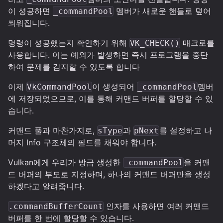
이 성공하면
멤버가 새로운 핸들로 덮어
_commandPool
씌워집니다.
명령이 성공했는지 확인하기 위해
매크로를
VK_CHECK()
사용합니다. 이는 예외가 발생하면 즉시 프로그램을 중단
하여 문제를 감지할 수 있도록 합니다
이제
이 생성되어
멤버
VkCommandPool
_commandPool
에 저장되었으므로, 이를 통해 커맨드 버퍼를 할당할 수 있
습니다.
커맨드 풀과 마찬가지로,
과
를 설정하고 나
sType
pNext
머지 Info 구조체의 필드를 채워야 합니다.
Vulkan에게 우리가 방금 생성한
을 커맨
_commandPool
드 버퍼의 부모로 지정하며, 하나의 커맨드 버퍼만을 생성
하겠다고 알려줍니다.
인자를 사용하면 여러 커맨드
.commandBufferCount
버퍼를 한 번에 할당할 수 있습니다.