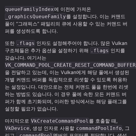
에 이전에 가져온
queueFamilyIndex
를 설정합니다. 이는 커맨드
_graphicsQueueFamily
풀이 “그래픽스” 패밀리의 큐에 사용할 수 있는 커맨드 버
퍼를 생성하도록 합니다.
또한
인자도 설정해주어야 합니다. 많은 Vulkan
.flags
구조체들은 추가 옵션을 설정하기 위해
인지를
.flags
갖습니다. 여기서는
VK_COMMAND_POOL_CREATE_RESET_COMMAND_BUFFER
을 전달하고 있는데, 이는 Vulkan에게 해당 풀에서 생성된
개별 커맨드 버퍼를 독립적으로 리셋할 수 있도록 허용하
는 설정입니다. 대안으로는 전체 커맨드 풀을 한번에 리셋
하는 방법도 있습니다. 이 경우 풀에 속한 모든 커맨드 버
퍼가 함께 초기화되며, 이러한 방식에서는 해당 플래그를
설정할 필요가 없습니다.
마지막으로
를 호출할 때,
VkCreateCommandPool
, 생성 인자로 사용할
, 그
VkDevice
commandPoolInfo
리고
멤버의 포인터를 전달합니다. 생성
_commandPool